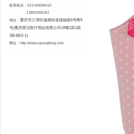
联系电话：023-65608416
13883266262
重庆市江津区德感街道德福路6号附5
地址：
号(重庆荣洁医疗用品有限公司1#楼1跃2跃
3跃4跃5-1)
网址：http://www.cqrongfeng.com